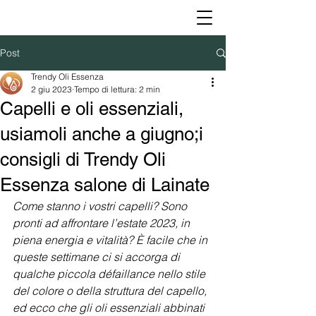
Post
Trendy Oli Essenza
2 giu 2023
Tempo di lettura: 2 min
Capelli e oli essenziali,
usiamoli anche a giugno;i
consigli di Trendy Oli
Essenza salone di Lainate
Come stanno i vostri capelli? Sono 
pronti ad affrontare l’estate 2023, in 
piena energia e vitalità? È facile che in 
queste settimane ci si accorga di 
qualche piccola défaillance nello stile 
del colore o della struttura del capello, 
ed ecco che gli oli essenziali abbinati 