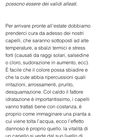
possono essere dei validi alleati.
Per arrivare pronte all’estate dobbiamo 
prenderci cura da adesso dei nostri 
capelli, che saranno sottoposti ad alte 
temperature, a sbalzi termici e stress 
forti (causati da raggi solari, salsedine 
o cloro, sudorazione in aumento, ecc). 
È facile che il colore possa sbiadire e 
che la cute abbia ripercussioni quali 
irritazioni, arrossamenti, prurito, 
desquamazione. Col caldo il fattore 
idratazione è importantissimo, i capelli 
vanno trattati bene con costanza, è 
proprio come immaginare una pianta a 
cui viene tolta l’acqua, ecco l’effetto 
dannoso è proprio quello. la vitalità di 
un capello si vede dal suo livello di 