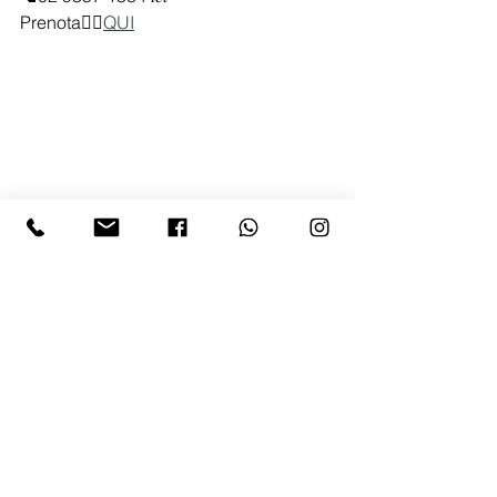
Prenota👉🏻
QUI