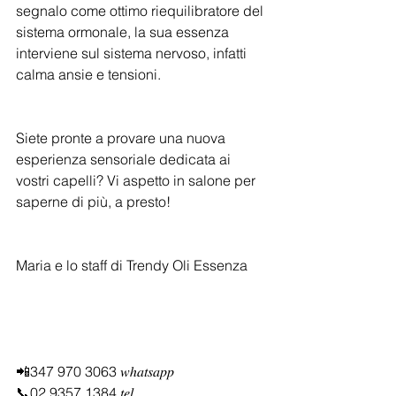
segnalo come ottimo riequilibratore del 
sistema ormonale, la sua essenza 
interviene sul sistema nervoso, infatti 
calma ansie e tensioni.
Siete pronte a provare una nuova 
esperienza sensoriale dedicata ai 
vostri capelli? Vi aspetto in salone per 
saperne di più, a presto!
Maria e lo staff di Trendy Oli Essenza
📲347 970 3063 𝑤ℎ𝑎𝑡𝑠𝑎𝑝𝑝
📞02 9357 1384 𝑡𝑒𝑙