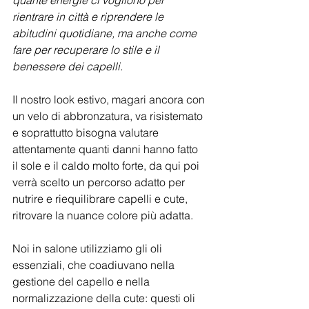
quante energie ci vogliono per 
rientrare in città e riprendere le 
abitudini quotidiane, ma anche come 
fare per recuperare lo stile e il 
benessere dei capelli. 
Il nostro look estivo, magari ancora con 
un velo di abbronzatura, va risistemato 
e soprattutto bisogna valutare 
attentamente quanti danni hanno fatto 
il sole e il caldo molto forte, da qui poi 
verrà scelto un percorso adatto per 
nutrire e riequilibrare capelli e cute, 
ritrovare la nuance colore più adatta. 
Noi in salone utilizziamo gli oli 
essenziali, che coadiuvano nella 
gestione del capello e nella 
normalizzazione della cute: questi oli 