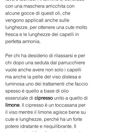
con una maschera arricchita con 
alcune gocce di questi oli, che 
vengono applicati anche sulle 
lunghezze, per ottenere una cute molto 
fresca e le lunghezze dei capelli in 
perfetta armonia.
Per chi ha desiderio di rilassarsi e per 
chi dopo una seduta dal parrucchiere 
vuole anche avere non solo i capelli 
ma anche la pelle del viso distesa e 
luminosa uno dei trattamenti che faccio 
spesso è quello a base di olio 
essenziale di 
cipresso
 unito a quello di 
limone
. Il cipresso è un toccasana per 
il viso mentre il limone agisce bene su 
cute e lunghezze, perché ha un forte 
potere idratante e riequilibrante. Il 