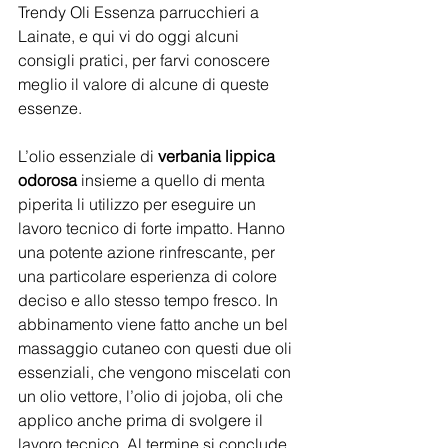
Trendy Oli Essenza parrucchieri a 
Lainate, e qui vi do oggi alcuni 
consigli pratici, per farvi conoscere 
meglio il valore di alcune di queste 
essenze.
L’olio essenziale di 
verbania lippica 
odorosa
 insieme a quello di menta 
piperita li utilizzo per eseguire un 
lavoro tecnico di forte impatto. Hanno 
una potente azione rinfrescante, per 
una particolare esperienza di colore 
deciso e allo stesso tempo fresco. In 
abbinamento viene fatto anche un bel 
massaggio cutaneo con questi due oli 
essenziali, che vengono miscelati con 
un olio vettore, l’olio di jojoba, oli che 
applico anche prima di svolgere il 
lavoro tecnico. Al termine si conclude 