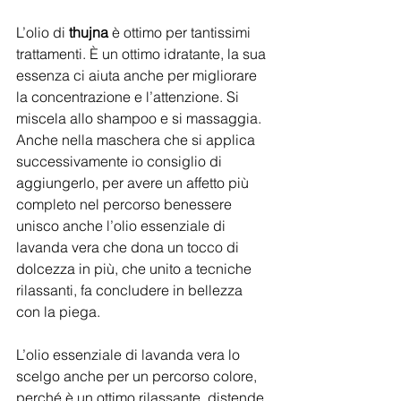
L’olio di 
thujna
 è ottimo per tantissimi 
trattamenti. È un ottimo idratante, la sua 
essenza ci aiuta anche per migliorare 
la concentrazione e l’attenzione. Si 
miscela allo shampoo e si massaggia. 
Anche nella maschera che si applica 
successivamente io consiglio di 
aggiungerlo, per avere un affetto più 
completo nel percorso benessere 
unisco anche l’olio essenziale di 
lavanda vera che dona un tocco di 
dolcezza in più, che unito a tecniche 
rilassanti, fa concludere in bellezza 
con la piega.
L’olio essenziale di lavanda vera lo 
scelgo anche per un percorso colore, 
perché è un ottimo rilassante, distende 