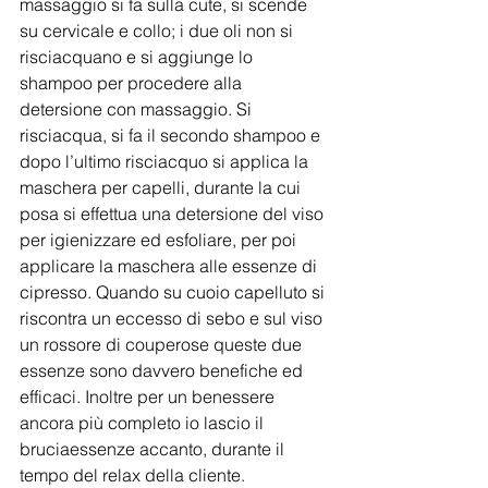
massaggio si fa sulla cute, si scende 
su cervicale e collo; i due oli non si 
risciacquano e si aggiunge lo 
shampoo per procedere alla 
detersione con massaggio. Si 
risciacqua, si fa il secondo shampoo e 
dopo l’ultimo risciacquo si applica la 
maschera per capelli, durante la cui 
posa si effettua una detersione del viso 
per igienizzare ed esfoliare, per poi 
applicare la maschera alle essenze di 
cipresso. Quando su cuoio capelluto si 
riscontra un eccesso di sebo e sul viso 
un rossore di couperose queste due 
essenze sono davvero benefiche ed 
efficaci. Inoltre per un benessere 
ancora più completo io lascio il 
bruciaessenze accanto, durante il 
tempo del relax della cliente.