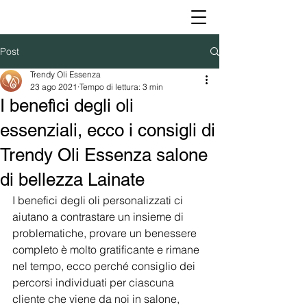
Post
Trendy Oli Essenza
23 ago 2021
Tempo di lettura: 3 min
I benefìci degli oli
essenziali, ecco i consigli di
Trendy Oli Essenza salone
di bellezza Lainate
I benefici degli oli personalizzati ci 
aiutano a contrastare un insieme di 
problematiche, provare un benessere 
completo è molto gratificante e rimane 
nel tempo, ecco perché consiglio dei 
percorsi individuati per ciascuna 
cliente che viene da noi in salone, 